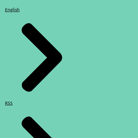
English
RSS