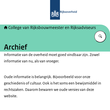
Naar de homepage van College van Ri
Rijksoverheid
College van Rijksbouwmeester en Rijksadviseurs
Vu
Archief
Informatie van de overheid moet goed vindbaar zijn. Zowel
informatie van nu, als van vroeger.
Oude informatie is belangrijk. Bijvoorbeeld voor onze
geschiedenis of cultuur. Ook is het soms een bewijsmiddel in
rechtszaken. Daarom bewaren we oude versies van deze
website.