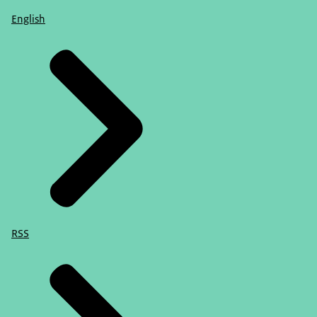
English
RSS