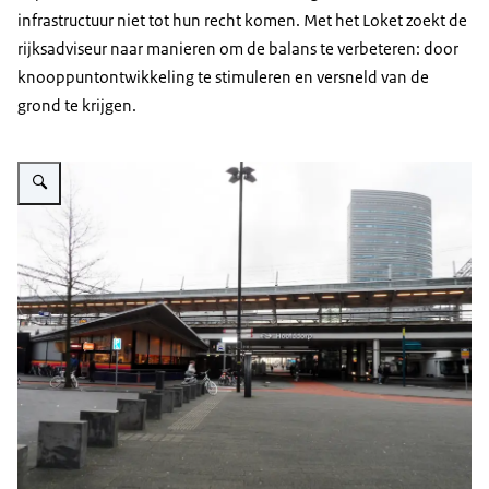
infrastructuur niet tot hun recht komen. Met het Loket zoekt de
rijksadviseur naar manieren om de balans te verbeteren: door
knooppuntontwikkeling te stimuleren en versneld van de
grond te krijgen.
Vergroot afbeelding Loket Knooppunten