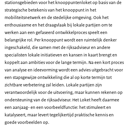
stationsgebieden voor het knooppuntenloket op basis van de
strategische betekenis van het knooppunt in het
mobiliteitsnetwerk en de stedelijke omgeving. Ook het
enthousiasme en het draagvlaak bij lokale partijen om te
werken aan een gefaseerd ontwikkelproces speelt een
belangrijke rol. Per knooppunt wordt een ruimtelijk denker
ingeschakeld, die samen met de rijksadviseur en andere
specialisten lokale initiatieven en kansen in kaart brengt en
koppelt aan ambities voor de lange termijn. Na een kort proces
van analyse en ideevorming wordt een advies uitgebracht voor
een stapsgewijze ontwikkeling die al op korte termijn tot
zichtbare verbetering zal leiden. Lokale partijen zijn
verantwoordelijk voor de uitvoering, maar kunnen rekenen op
ondersteuning van de rijksadviseur. Het Loket heeft daarmee
een aanjaag- en een voorbeeldfunctie: het stimuleert en
katalyseert, maar levert tegelijkertijd praktische kennis en
goede voorbeelden op.