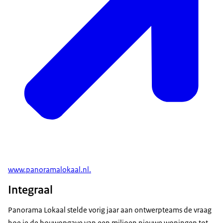
www.panoramalokaal.nl.
Integraal
Panorama Lokaal stelde vorig jaar aan ontwerpteams de vraag
hoe je de bouwopgave van een miljoen nieuwe woningen tot