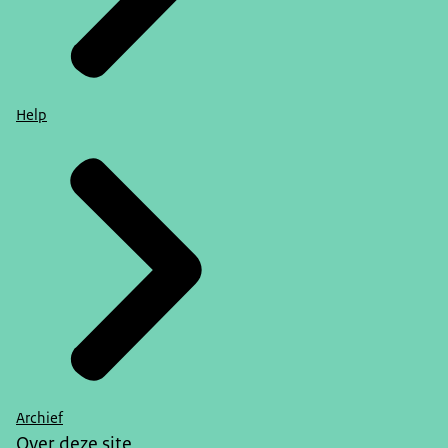
Help
Archief
Over deze site