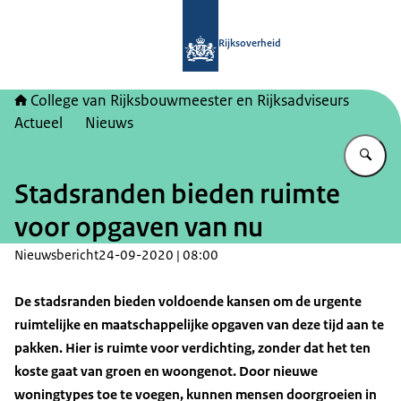
Naar de homepage van College van Ri
Rijksoverheid
College van Rijksbouwmeester en Rijksadviseurs
Actueel
Nieuws
Vu
Stadsranden bieden ruimte
voor opgaven van nu
Nieuwsbericht
24-09-2020 | 08:00
De stadsranden bieden voldoende kansen om de urgente
ruimtelijke en maatschappelijke opgaven van deze tijd aan te
pakken. Hier is ruimte voor verdichting, zonder dat het ten
koste gaat van groen en woongenot. Door nieuwe
woningtypes toe te voegen, kunnen mensen doorgroeien in