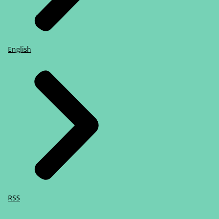
English
RSS