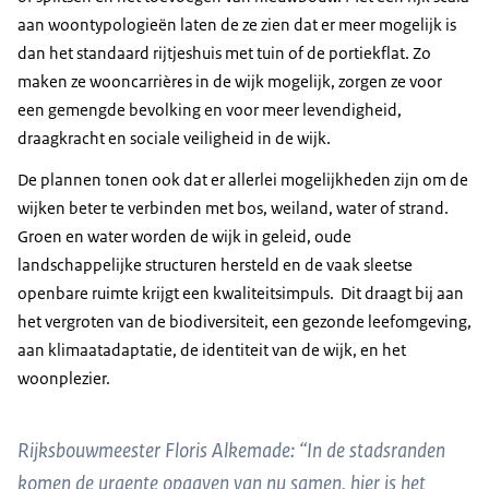
aan woontypologieën laten de ze zien dat er meer mogelijk is
dan het standaard rijtjeshuis met tuin of de portiekflat. Zo
maken ze wooncarrières in de wijk mogelijk, zorgen ze voor
een gemengde bevolking en voor meer levendigheid,
draagkracht en sociale veiligheid in de wijk.
De plannen tonen ook dat er allerlei mogelijkheden zijn om de
wijken beter te verbinden met bos, weiland, water of strand.
Groen en water worden de wijk in geleid, oude
landschappelijke structuren hersteld en de vaak sleetse
openbare ruimte krijgt een kwaliteitsimpuls. Dit draagt bij aan
het vergroten van de biodiversiteit, een gezonde leefomgeving,
aan klimaatadaptatie, de identiteit van de wijk, en het
woonplezier.
Rijksbouwmeester Floris Alkemade: “In de stadsranden
komen de urgente opgaven van nu samen, hier is het