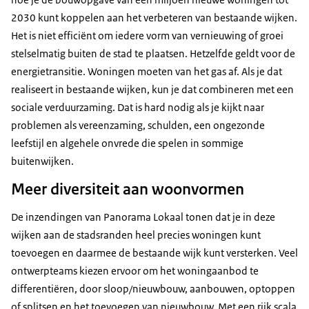
2030 kunt koppelen aan het verbeteren van bestaande wijken.
Het is niet efficiënt om iedere vorm van vernieuwing of groei
stelselmatig buiten de stad te plaatsen. Hetzelfde geldt voor de
energietransitie. Woningen moeten van het gas af. Als je dat
realiseert in bestaande wijken, kun je dat combineren met een
sociale verduurzaming. Dat is hard nodig als je kijkt naar
problemen als vereenzaming, schulden, een ongezonde
leefstijl en algehele onvrede die spelen in sommige
buitenwijken.
Meer diversiteit aan woonvormen
De inzendingen van Panorama Lokaal tonen dat je in deze
wijken aan de stadsranden heel precies woningen kunt
toevoegen en daarmee de bestaande wijk kunt versterken. Veel
ontwerpteams kiezen ervoor om het woningaanbod te
differentiëren, door sloop/nieuwbouw, aanbouwen, optoppen
of splitsen en het toevoegen van nieuwbouw. Met een rijk scala