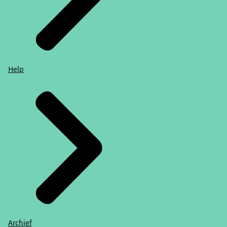
Help
Archief