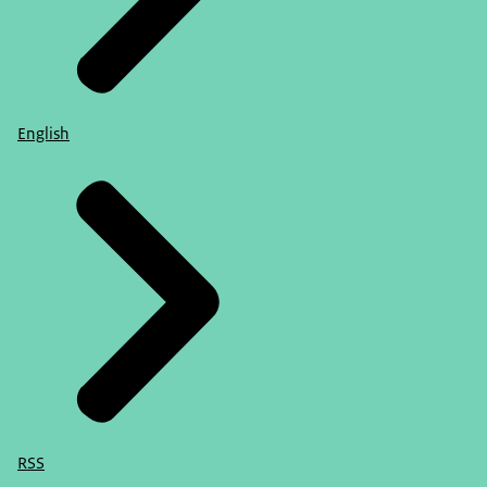
English
RSS