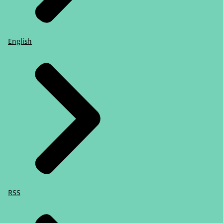
English
RSS