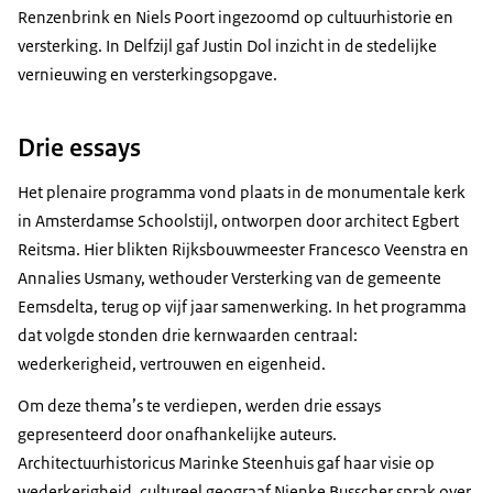
Renzenbrink en Niels Poort ingezoomd op cultuurhistorie en
versterking. In Delfzijl gaf Justin Dol inzicht in de stedelijke
vernieuwing en versterkingsopgave.
Drie essays
Het plenaire programma vond plaats in de monumentale kerk
in Amsterdamse Schoolstijl, ontworpen door architect Egbert
Reitsma. Hier blikten Rijksbouwmeester Francesco Veenstra en
Annalies Usmany, wethouder Versterking van de gemeente
Eemsdelta, terug op vijf jaar samenwerking. In het programma
dat volgde stonden drie kernwaarden centraal:
wederkerigheid, vertrouwen en eigenheid.
Om deze thema’s te verdiepen, werden drie essays
gepresenteerd door onafhankelijke auteurs.
Architectuurhistoricus Marinke Steenhuis gaf haar visie op
wederkerigheid, cultureel geograaf Nienke Busscher sprak over