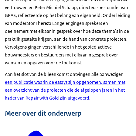
vertrouwen en Peter Michiel Schaap, directeur-bestuurder van
GRAS, reflecteerde op het belang van eigenheid. Onder leiding
van moderator Thereza Langeler gingen sprekers en
deelnemers met elkaar in gesprek over hoe deze thema’s in de
praktijk gestalte krijgen, aan de hand van concrete projecten.
Vervolgens gingen verschillende in het gebied actieve
bouwmeesters en bestuurders met elkaar in gesprek over
wensen en opgaven voor de toekomst.
Aan het slot van de bijeenkomst ontvingen alle aanwezigen
een publicatie waarin de essays zijn opgenomen, samen met
een overzicht van de projecten die de afgelopen jaren in het
kader van Repair with Gold zijn uitgevoerd
.
Meer over dit onderwerp