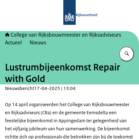
Naar de homepage van College van Ri
Rijksoverheid
College van Rijksbouwmeester en Rijksadviseurs
Actueel
Nieuws
Vu
Lustrumbijeenkomst Repair
with Gold
Nieuwsbericht
17-04-2025 | 13:04
Op 14 april organiseerden het College van Rijksbouwmeester
en Rijksadviseurs (CRa) en de gemeente Eemsdelta een
feestelijke bijeenkomst in Appingedam ter gelegenheid van
het vijfjarig jubileum van hun samenwerking. De bijeenkomst
richtte zich op professionals die betrokken zijn bij de toekomst