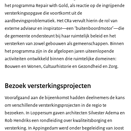
het programma Repair with Gold, als reactie op de ingrijpende
versterkingsopgave die voortkomt uit de
aardbevingsproblematiek. Het CRa vervult hierin de rol van
externe adviseur en inspirator—een ‘buitenboordmotor’—die
de gemeente ondersteunt bij haar ruimtelijk beleid en het
versterken van zowel gebouwen als gemeenschappen. Binnen
het programma zijn in de afgelopen jaren uiteenlopende
activiteiten ontwikkeld binnen drie ruimtelijke domeinen:
Bouwen en Wonen, Cultuurhistorie en Gezondheid en Zorg.
Bezoek versterkingsprojecten
Voorafgaand aan de bijeenkomst hadden deelnemers de kans
om verschillende versterkingsprojecten in de regio te
bezoeken. In Loppersum gaven architecten Silvester Adema en
Rob Hendriks een rondleiding over kwaliteitsborging en
versterking. In Appingedam werd onder begeleiding van Joost