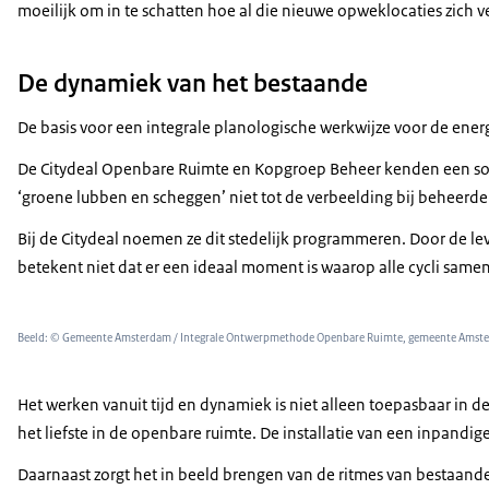
moeilijk om in te schatten hoe al die nieuwe opweklocaties zich v
De dynamiek van het bestaande
De basis voor een integrale planologische werkwijze voor de ene
De Citydeal Openbare Ruimte en Kopgroep Beheer kenden een soortg
‘groene lubben en scheggen’ niet tot de verbeelding bij beheerde
Bij de Citydeal noemen ze dit stedelijk programmeren. Door de l
betekent niet dat er een ideaal moment is waarop alle cycli samen
Beeld: © Gemeente Amsterdam / Integrale Ontwerpmethode Openbare Ruimte, gemeente Amst
Het werken vanuit tijd en dynamiek is niet alleen toepasbaar in d
het liefste in de openbare ruimte. De installatie van een inpandi
Daarnaast zorgt het in beeld brengen van de ritmes van bestaande