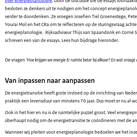
over energieplanologie
. Door de discussie die de essays losmaakt
besloten ze denkers uit te nodigen om het concept energieplanol
verder te doordenken. Ze vroegen Josefien Tiel Groenestege, Peter
Yourai Mol en het CRa om te reflecteren op de sturingsvraag achte
energieplanologie. Rijksadviseur Thijs van Spaandonk en Corné
schreven een van de essays. Lees hun bijdrage hieronder.
De vragen
‘Hoe krijgen we energie & ruimte beter bij elkaar? En wat vraagt 
Van inpassen naar aanpassen
De energietransitie heeft grote invloed op de inrichting van Ne
praktijk een levensduur van minstens 70 jaar. Dus moet er nu al w
Ook in het hier en nu is de ruimtelijke puzzel groot. Veel ener
überhaupt nodig om de energietransitie te coördineren met de an
Wanneer wij pleiten voor energieplanologie bedoelen we het inzet