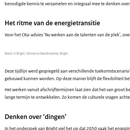
benodigde kennis te verzamelen en integraal mee te denken over
Het ritme van de energietransitie
Voor het CRa-advies ‘Nu werken aan de talenten van de plek’, over
Beeld: © Bright / Ritmes en Bandbreedtes, Bright
Deze tijdlijn werd gespiegeld aan verschillende toekomstscenari
gebouwd kunnen worden. Op deze manier blijft de flexibiliteit be
Het werken vanuit afschrijftermijnen laat zien dat het van groot
lange termijn te ontwikkelen. Zo komen de culturele vragen achter
Denken over ‘dingen’
In het onderzoek van Bright viel het op dat 2050 vaak het enigsz