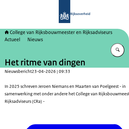
Naar de homepage van College van Ri
Rijksoverheid
College van Rijksbouwmeester en Rijksadviseurs
Actueel
Nieuws
Vu
Het ritme van dingen
Nieuwsbericht
23-04-2026 | 09:33
In 2025 schreven Jeroen Niemans en Maarten van Poelgeest - in
samenwerking met onder andere het College van Rijksbouwmees
Rijksadviseurs (CRa) -