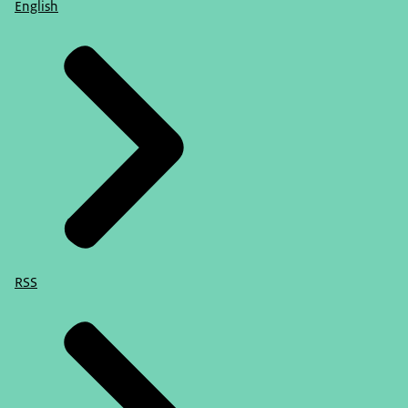
English
RSS