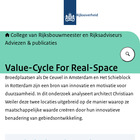
Naar de homepage van College van Ri
Rijksoverheid
College van Rijksbouwmeester en Rijksadviseurs
Adviezen & publicaties
Vu
Value-Cycle For Real-Space
Broedplaatsen als De Ceuvel in Amsterdam en Het Schieblock
in Rotterdam zijn een bron van innovatie en motivatie voor
duurzaamheid. In dit onderzoek analyseert architect Christiaan
Weiler deze twee locaties uitgebreid op de manier waarop ze
maatschappelijke waarde creëren door hun innovatieve
benadering van gebiedsontwikkeling.