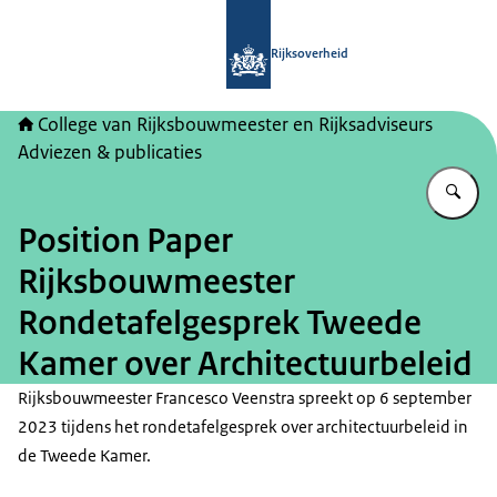
Naar de homepage van College van Ri
Rijksoverheid
College van Rijksbouwmeester en Rijksadviseurs
Adviezen & publicaties
Vu
Position Paper
Rijksbouwmeester
Rondetafelgesprek Tweede
Kamer over Architectuurbeleid
Rijksbouwmeester Francesco Veenstra spreekt op 6 september
2023 tijdens het rondetafelgesprek over architectuurbeleid in
de Tweede Kamer.