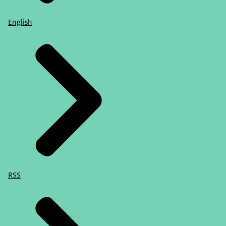
English
RSS