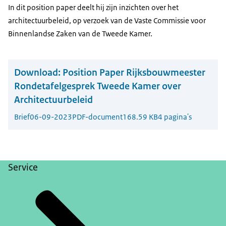
In dit position paper deelt hij zijn inzichten over het
architectuurbeleid, op verzoek van de Vaste Commissie voor
Binnenlandse Zaken van de Tweede Kamer.
Download:
Position Paper Rijksbouwmeester
Rondetafelgesprek Tweede Kamer over
Architectuurbeleid
Brief
06-09-2023
PDF-document
168.59 KB
4 pagina's
Service