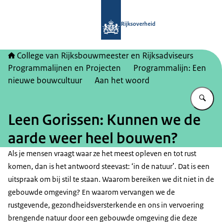
Naar de homepage van College van Ri
Rijksoverheid
College van Rijksbouwmeester en Rijksadviseurs
Programmalijnen en Projecten
Programmalijn: Een
nieuwe bouwcultuur
Aan het woord
Vu
Leen Gorissen: Kunnen we de
aarde weer heel bouwen?
Als je mensen vraagt waar ze het meest opleven en tot rust
komen, dan is het antwoord steevast: ‘in de natuur’. Dat is een
uitspraak om bij stil te staan. Waarom bereiken we dit niet in de
gebouwde omgeving? En waarom vervangen we de
rustgevende, gezondheidsversterkende en ons in vervoering
brengende natuur door een gebouwde omgeving die deze