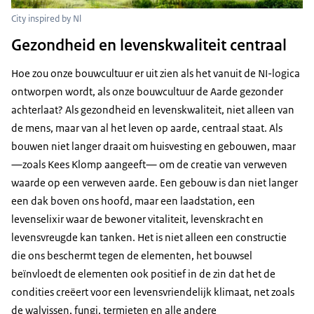
City inspired by Nl
Gezondheid en levenskwaliteit centraal
Hoe zou onze bouwcultuur er uit zien als het vanuit de NI-logica
ontworpen wordt, als onze bouwcultuur de Aarde gezonder
achterlaat? Als gezondheid en levenskwaliteit, niet alleen van
de mens, maar van al het leven op aarde, centraal staat. Als
bouwen niet langer draait om huisvesting en gebouwen, maar
—zoals Kees Klomp aangeeft— om de creatie van verweven
waarde op een verweven aarde. Een gebouw is dan niet langer
een dak boven ons hoofd, maar een laadstation, een
levenselixir waar de bewoner vitaliteit, levenskracht en
levensvreugde kan tanken. Het is niet alleen een constructie
die ons beschermt tegen de elementen, het bouwsel
beïnvloedt de elementen ook positief in de zin dat het de
condities creëert voor een levensvriendelijk klimaat, net zoals
de walvissen, fungi, termieten en alle andere