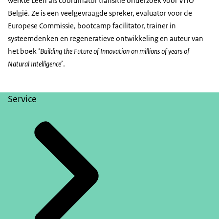
werkte Leen als coördinator transitie onderzoek voor VITO
België. Ze is een veelgevraagde spreker, evaluator voor de
Europese Commissie, bootcamp facilitator, trainer in
systeemdenken en regeneratieve ontwikkeling en auteur van
het boek ‘
Building the Future of Innovation on millions of years of
Natural Intelligence
’.
Service