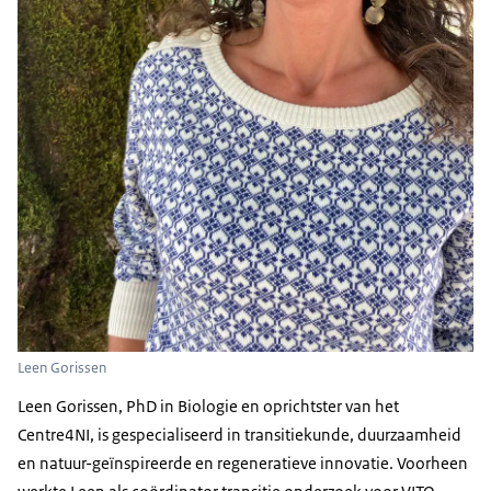
Leen Gorissen
Leen Gorissen, PhD in Biologie en oprichtster van het
Centre4NI, is gespecialiseerd in transitiekunde, duurzaamheid
en natuur-geïnspireerde en regeneratieve innovatie. Voorheen