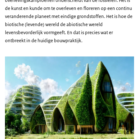
overlevingskampioenen onderscheidt van de fossielen. Het is
de kunst en kunde om te overleven en floreren op een continu
veranderende planeet met eindige grondstoffen. Het is hoe de
biotische (levende) wereld de abiotische wereld
levensbevorderlijk vormgeeft. En dat is precies wat er
ontbreekt in de huidige bouwpraktijk.