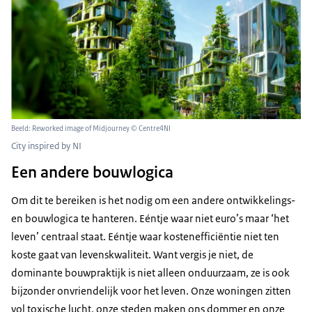
Beeld: Reworked image of Midjourney © Centre4NI
City inspired by NI
Een andere bouwlogica
Om dit te bereiken is het nodig om een andere ontwikkelings-
en bouwlogica te hanteren. Eéntje waar niet euro’s maar ‘het
leven’ centraal staat. Eéntje waar kostenefficiëntie niet ten
koste gaat van levenskwaliteit. Want vergis je niet, de
dominante bouwpraktijk is niet alleen onduurzaam, ze is ook
bijzonder onvriendelijk voor het leven. Onze woningen zitten
vol toxische lucht, onze steden maken ons dommer en onze