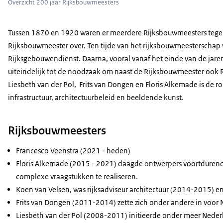
Overzicht 200 jaar Rijksbouwmeesters
Tussen 1870 en 1920 waren er meerdere Rijksbouwmeesters tegeli
Rijksbouwmeester over. Ten tijde van het rijksbouwmeesterschap 
Rijksgebouwendienst. Daarna, vooral vanaf het einde van de jaren
uiteindelijk tot de noodzaak om naast de Rijksbouwmeester ook Ri
Liesbeth van der Pol, Frits van Dongen en Floris Alkemade is de 
infrastructuur, architectuurbeleid en beeldende kunst.
Rijksbouwmeesters
Francesco Veenstra (2021 - heden)
Floris Alkemade (2015 - 2021) daagde ontwerpers voortdurend 
complexe vraagstukken te realiseren.
Koen van Velsen, was rijksadviseur architectuur (2014-2015) en
Frits van Dongen (2011-2014) zette zich onder andere in voor
Liesbeth van der Pol (2008-2011) initieerde onder meer Nede