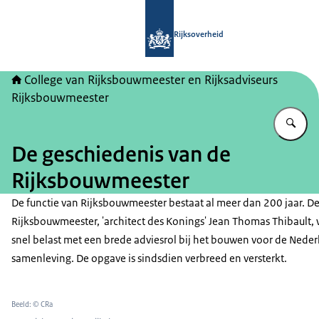
Naar de homepage van College van Ri
Rijksoverheid
College van Rijksbouwmeester en Rijksadviseurs
Rijksbouwmeester
Vu
De geschiedenis van de
Rijksbouwmeester
De functie van Rijksbouwmeester bestaat al meer dan 200 jaar. De
Rijksbouwmeester, 'architect des Konings' Jean Thomas Thibault, 
snel belast met een brede adviesrol bij het bouwen voor de Nede
samenleving. De opgave is sindsdien verbreed en versterkt.
Beeld: © CRa