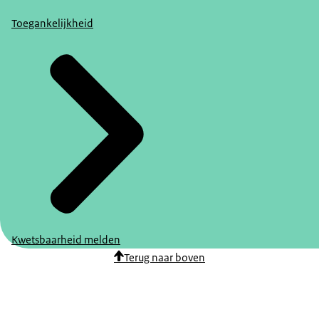
Toegankelijkheid
Kwetsbaarheid melden
Terug naar boven