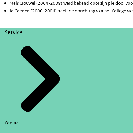
Mels Crouwel (2004-2008) werd bekend door zijn pleidooi voo
Jo Coenen (2000-2004) heeft de oprichting van het College van
Service
Contact