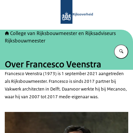
Naar de homepage van College van Ri
Rijksoverheid
College van Rijksbouwmeester en Rijksadviseurs
Rijksbouwmeester
Vu
Over Francesco Veenstra
Francesco Veenstra (1973) is 1 september 2021 aangetreden
als Rijksbouwmeester. Francesco is sinds 2017 partner bij
Vakwerk architecten in Delft. Daarvoor werkte hij bij Mecanoo,
waar hij van 2007 tot 2017 mede-eigenaar was.