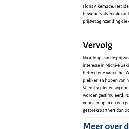
Floris Alkemade. Het id
bewoners als lokale ond
prijsvraaginzending die 
Vervolg
Na afloop van de prijsvr
interesse in Michi-Noeki
betrokkene vanuit het Co
plekken en hopen van ha
Veenstra pleiten wij o
worden gestimuleerd. N
voorzieningen en een ge
gesprekspartners dan oo
Meer over 