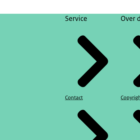
Service
Over d
Contact
Copyrig