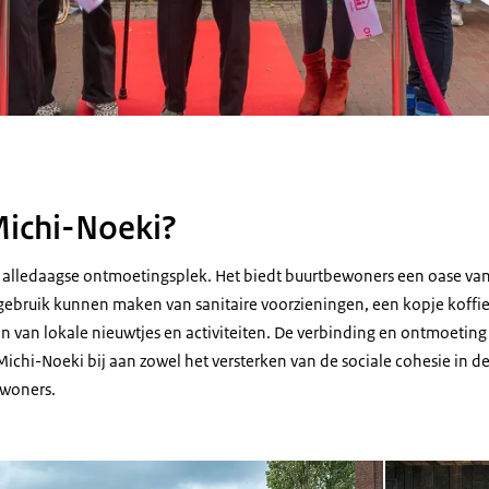
Michi-Noeki?
 alledaagse ontmoetingsplek. Het biedt buurtbewoners een oase van
gebruik kunnen maken van sanitaire voorzieningen, een kopje koffi
n van lokale nieuwtjes en activiteiten. De verbinding en ontmoeting
Michi-Noeki bij aan zowel het versterken van de sociale cohesie in de
ewoners.
Open de galerij 