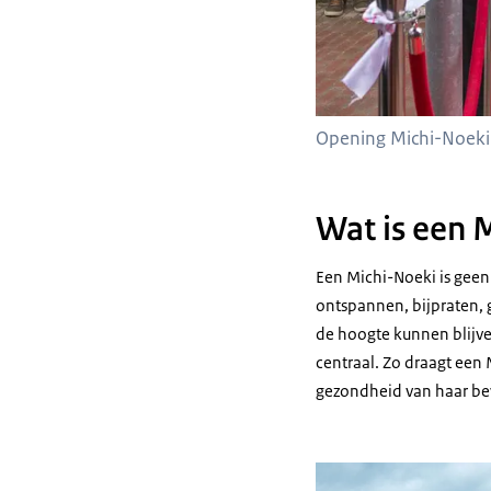
Opening Michi-Noeki
Wat is een 
Een Michi-Noeki is geen
ontspannen, bijpraten, 
de hoogte kunnen blijve
centraal. Zo draagt een 
gezondheid van haar b