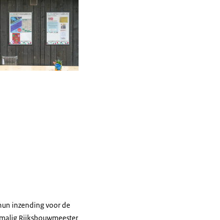
hun inzending voor de
ormalig Rijksbouwmeester