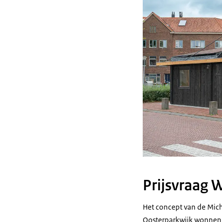
Prijsvraag 
Het concept van de Mich
Oosterparkwijk wonnen z