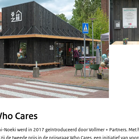
Who Cares
i-Noeki werd in 2017 geïntroduceerd door Vollmer + Partners. Met 
ij de tweede prijs in de prijsvraag Who Cares, een initiatief van vo