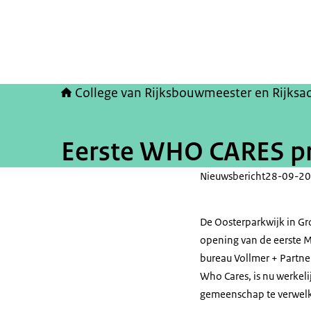
College van Rijksbouwmeester en Rijksa
Eerste WHO CARES pro
Nieuwsbericht
28-09-20
De Oosterparkwijk in Gr
opening van de eerste M
bureau Vollmer + Partner
Who Cares, is nu werkel
gemeenschap te verwe