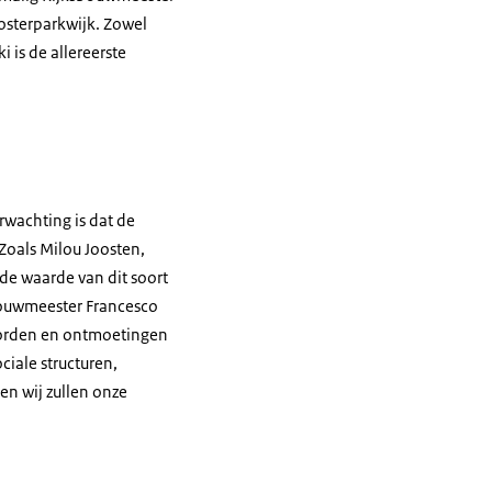
osterparkwijk. Zowel
 is de allereerste
rwachting is dat de
 Zoals Milou Joosten,
 de waarde van dit soort
sbouwmeester Francesco
worden en ontmoetingen
iale structuren,
en wij zullen onze