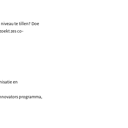
iveau te tillen? Doe
zoekt zes co-
nisatie en
 Innovators programma,