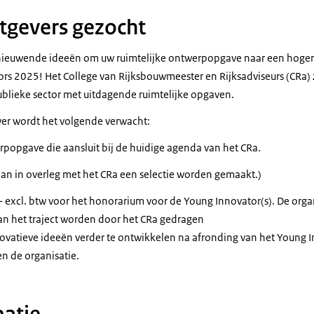
tgevers gezocht
nieuwende ideeën om uw ruimtelijke ontwerpopgave naar een hoger n
s 2025! Het College van Rijksbouwmeester en Rijksadviseurs (CRa) 
ublieke sector met uitdagende ruimtelijke opgaven.
er wordt het volgende verwacht:
rpopgave die aansluit bij de huidige agenda van het CRa.
an in overleg met het CRa een selectie worden gemaakt.)
 excl. btw voor het honorarium voor de Young Innovator(s). De orga
an het traject worden door het CRa gedragen
novatieve ideeën verder te ontwikkelen na afronding van het Young
en de organisatie.