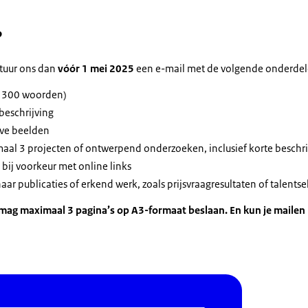
?
Stuur ons dan
vóór 1 mei 2025
een e-mail met de volgende onderdel
. 300 woorden)
beschrijving
eve beelden
aal 3 projecten of ontwerpend onderzoeken, inclusief korte beschr
 bij voorkeur met online links
aar publicaties of erkend werk, zoals prijsvraagresultaten of talentse
 mag maximaal 3 pagina’s op A3-formaat beslaan. En kun je mailen