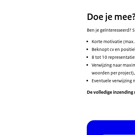
Doe je mee
Ben je geïnteresseerd? 
Korte motivatie (max
Beknopt cv en positie
8 tot 10 representati
Verwijzing naar maxim
woorden per project),
Eventuele verwijzing n
De volledige inzending