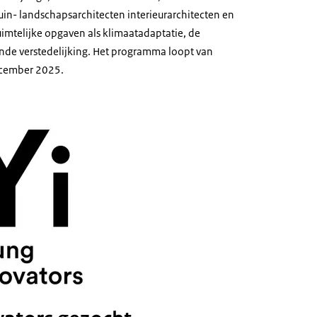
n- landschapsarchitecten interieurarchitecten en
uimtelijke opgaven als klimaatadaptatie, de
onde verstedelijking. Het programma loopt van
ecember 2025.