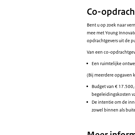
Co-opdrach
Bent u op zoek naar ver
mee met Young Innovator
opdrachtgevers uit de p
Van een co-opdrachtgev
Een ruimtelijke ontwe
(Bij meerdere opgaven k
Budget van € 17.500,-
begeleidingskosten v
De intentie om de in
zowel binnen als buit