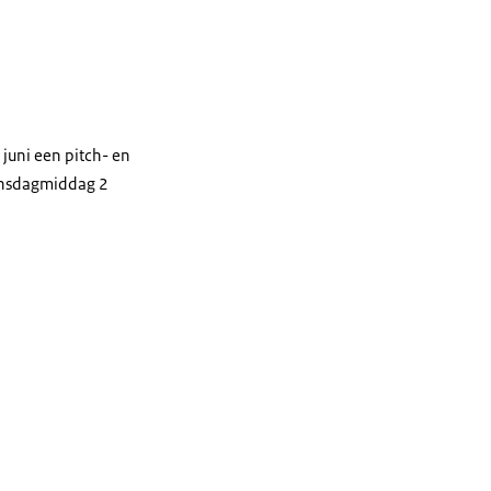
 juni een pitch- en
dinsdagmiddag 2