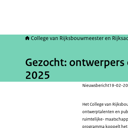
College van Rijksbouwmeester en Rijksa
Gezocht: ontwerpers 
2025
Nieuwsbericht
19-02-20
Het College van Rijksbo
ontwerptalenten en pub
ruimtelijke- maatschapp
programma koppelt het C