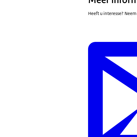
Meer inform
Heeft u interesse? Nee