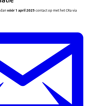
atie
m dan
vóór 1 april 2025
contact op met het CRa via