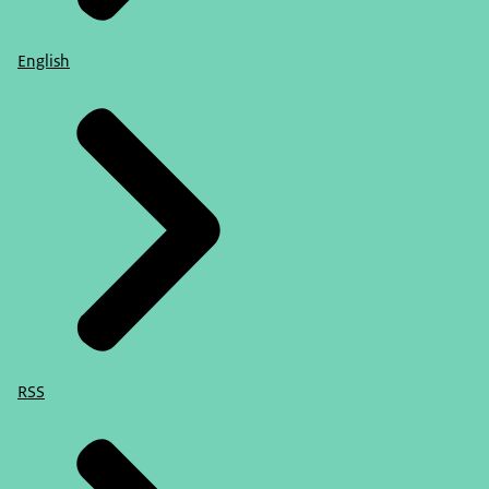
English
RSS