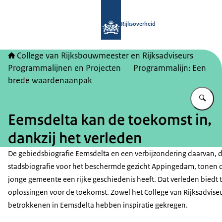
Naar de homepage van College van Ri
Rijksoverheid
College van Rijksbouwmeester en Rijksadviseurs
Programmalijnen en Projecten
Programmalijn: Een
brede waardenaanpak
Vu
Eemsdelta kan de toekomst in,
dankzij het verleden
De gebiedsbiografie Eemsdelta en een verbijzondering daarvan, 
stadsbiografie voor het beschermde gezicht Appingedam, tonen 
jonge gemeente een rijke geschiedenis heeft. Dat verleden biedt t
oplossingen voor de toekomst. Zowel het College van Rijksadviseu
betrokkenen in Eemsdelta hebben inspiratie gekregen.