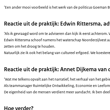
‘Een ander mooi voorbeeld is het werk van de politicus Goeman Bo
Reactie uit de praktijk: Edwin Rittersma, 
‘Als ik gevraagd word om te adviseren dan kijk ik eerst achterom
Edwin Rittersma schoof namens het waterschap Noorderzijlvest aan
zetten om het droog te houden.
Natuurlijk zie ik ook het belang van cultureel erfgoed. We koester
Reactie uit de praktijk: Annet Dijkema va
‘Wat me telkens opvalt aan het narratief, het verhaal van het geb
Als teammanager Ruimtelijke Ontwikkeling, Economie en Leefomgevi
De eigenheid van de mensen verdient meer aandacht. Ik ben deels 
Hoe verder?