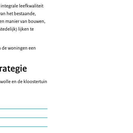
integrale leefkwaliteit
 van het bestaande,
 en manier van bouwen,
edelijk) lijken te
nen de woningen een
rategie
wolle en de kloostertuin