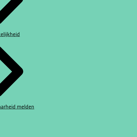
elijkheid
arheid melden