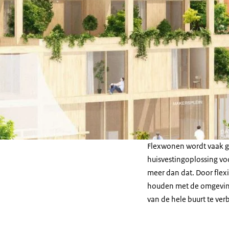
Flexwonen wordt vaak ge
huisvestingoplossing v
meer dan dat. Door flex
houden met de omgeving
van de hele buurt te ver