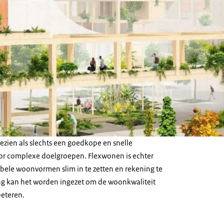
zien als slechts een goedkope en snelle
oor complexe doelgroepen. Flexwonen is echter
ibele woonvormen slim in te zetten en rekening te
 kan het worden ingezet om de woonkwaliteit
beteren.