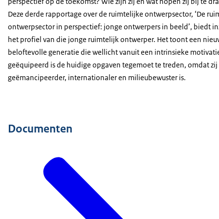
perspectief op de toekomst? Wie zijn zij en wat hopen zij bij te dr
Deze derde rapportage over de ruimtelijke ontwerpsector, ‘De ruim
ontwerpsector in perspectief: jonge ontwerpers in beeld’, biedt in
het profiel van die jonge ruimtelijk ontwerper. Het toont een nie
beloftevolle generatie die wellicht vanuit een intrinsieke motivati
geëquipeerd is de huidige opgaven tegemoet te treden, omdat zij
geëmancipeerder, internationaler en milieubewuster is.
Documenten