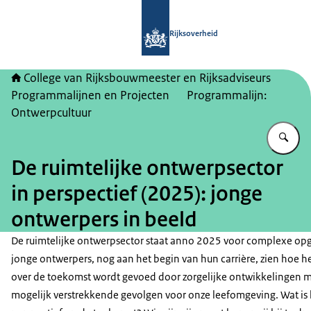
Naar de homepage van College van Ri
Rijksoverheid
College van Rijksbouwmeester en Rijksadviseurs
Programmalijnen en Projecten
Programmalijn:
Ontwerpcultuur
Vu
De ruimtelijke ontwerpsector
in perspectief (2025): jonge
ontwerpers in beeld
De ruimtelijke ontwerpsector staat anno 2025 voor complexe op
jonge ontwerpers, nog aan het begin van hun carrière, zien hoe 
over de toekomst wordt gevoed door zorgelijke ontwikkelingen 
mogelijk verstrekkende gevolgen voor onze leefomgeving. Wat is