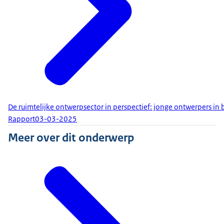
De ruimtelijke ontwerpsector in perspectief: jonge ontwerpers in 
Rapport
03-03-2025
Meer over dit onderwerp