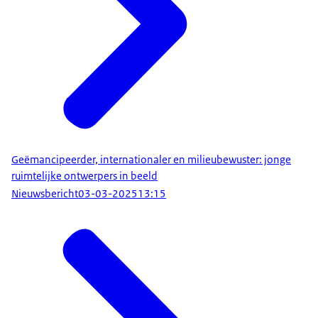
Geëmancipeerder, internationaler en milieubewuster: jonge
ruimtelijke ontwerpers in beeld
Nieuwsbericht
03-03-2025
13:15