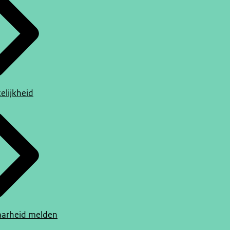
elijkheid
arheid melden