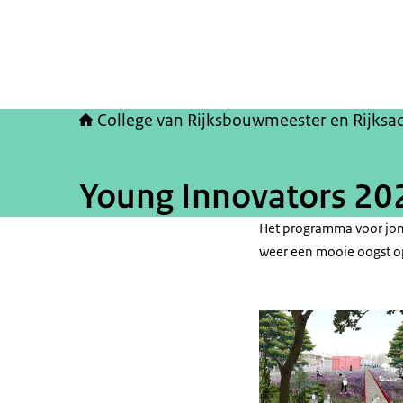
College van Rijksbouwmeester en Rijksa
Young Innovators 20
Het programma voor jon
weer een mooie oogst o