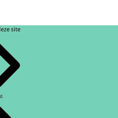
eze site
ht