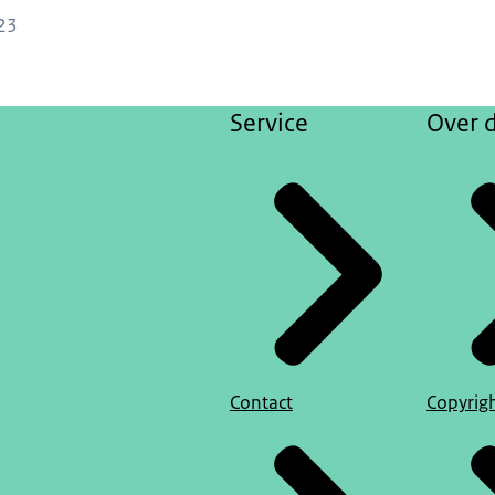
23
Service
Over d
Contact
Copyrig