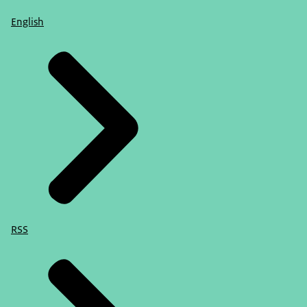
English
RSS